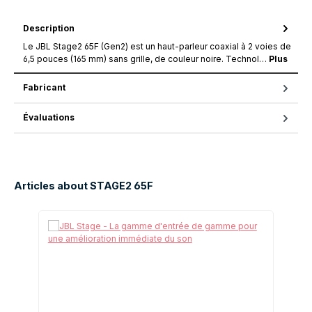
Description
Le JBL Stage2 65F (Gen2) est un haut-parleur coaxial à 2 voies de
6,5 pouces (165 mm) sans grille, de couleur noire. Technol…
Plus
Fabricant
Évaluations
Articles about STAGE2 65F