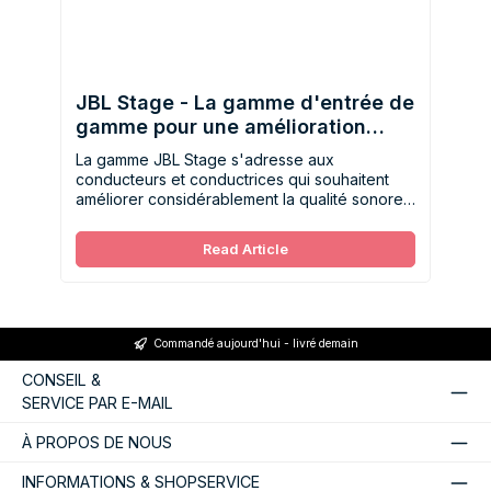
JBL Stage - La gamme d'entrée de
gamme pour une amélioration
immédiate du son
La gamme JBL Stage s'adresse aux
conducteurs et conductrices qui souhaitent
améliorer considérablement la qualité sonore
d'origine de leur véhicule sans pour autant
devoir investir une somme importante.
Read Article
Commandé aujourd'hui - livré demain
CONSEIL &
SERVICE PAR E-MAIL
À PROPOS DE NOUS
INFORMATIONS & SHOPSERVICE