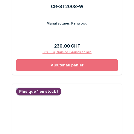
CR-ST200S-W
Manufacturer:
Kenwood
Prix régulier :
230,00 CHF
Prix TTC, frais de livraison en sus
Ajouter au panier
Plus que 1 en stock !