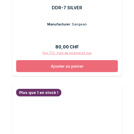
DDR-7 SILVER
Manufacturer:
Sangean
Prix régulier :
80,00 CHF
Prix TTC, frais de livraison en sus
Ajouter au panier
Plus que 1 en stock !