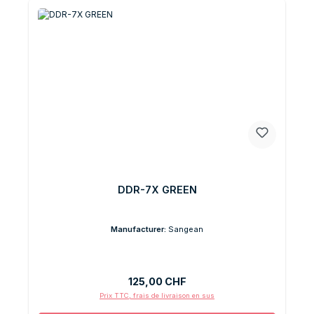
DDR-7X GREEN
Manufacturer:
Sangean
Prix régulier :
125,00 CHF
Prix TTC, frais de livraison en sus