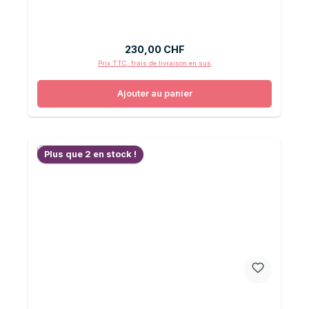
Prix régulier :
230,00 CHF
Prix TTC, frais de livraison en sus
Ajouter au panier
Plus que 2 en stock !