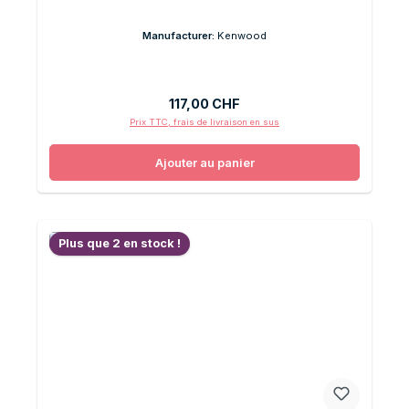
Manufacturer:
Kenwood
Prix régulier :
117,00 CHF
Prix TTC, frais de livraison en sus
Ajouter au panier
Plus que 2 en stock !