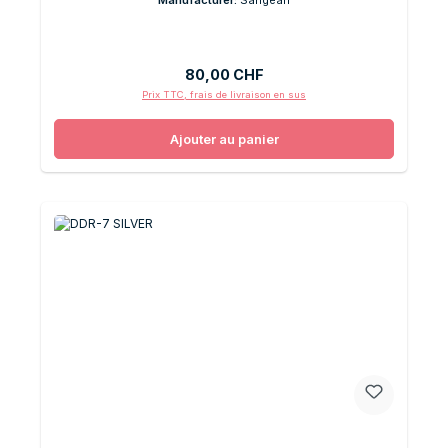
Prix régulier :
80,00 CHF
Prix TTC, frais de livraison en sus
Ajouter au panier