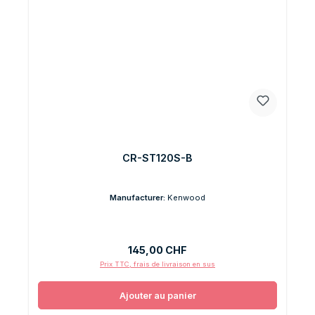
CR-ST120S-B
Manufacturer:
Kenwood
Prix régulier :
145,00 CHF
Prix TTC, frais de livraison en sus
Ajouter au panier