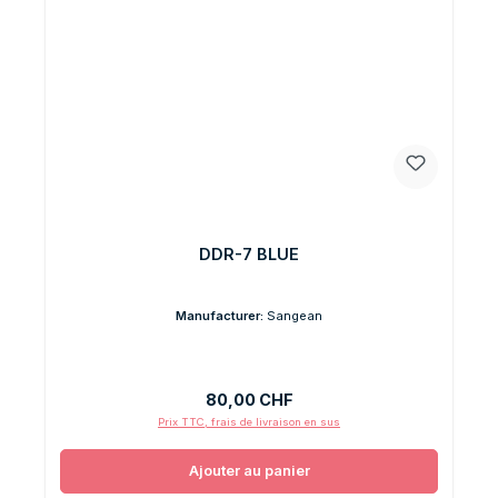
DDR-7 BLUE
Manufacturer:
Sangean
Prix régulier :
80,00 CHF
Prix TTC, frais de livraison en sus
Ajouter au panier