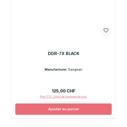
DDR-7X BLACK
Manufacturer:
Sangean
Prix régulier :
125,00 CHF
Prix TTC, frais de livraison en sus
Ajouter au panier