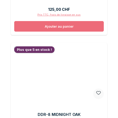
Prix régulier :
125,00 CHF
Prix TTC, frais de livraison en sus
Ajouter au panier
Plus que 5 en stock !
DDR-8 MIDNIGHT OAK