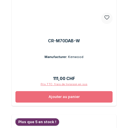
CR-M70DAB-W
Manufacturer:
Kenwood
Prix régulier :
111,00 CHF
Prix TTC, frais de livraison en sus
Ajouter au panier
Plus que 5 en stock !