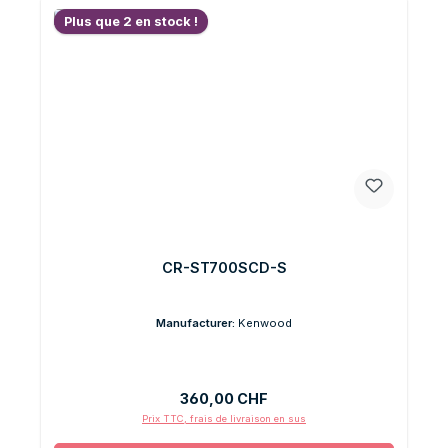
Plus que 2 en stock !
CR-ST700SCD-S
Manufacturer:
Kenwood
Prix régulier :
360,00 CHF
Prix TTC, frais de livraison en sus