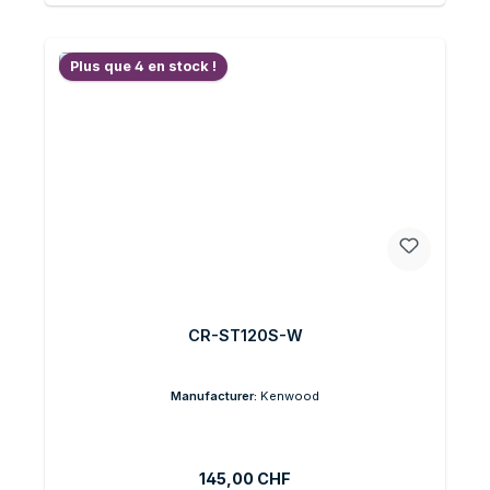
Plus que 4 en stock !
CR-ST120S-W
Manufacturer:
Kenwood
Prix régulier :
145,00 CHF