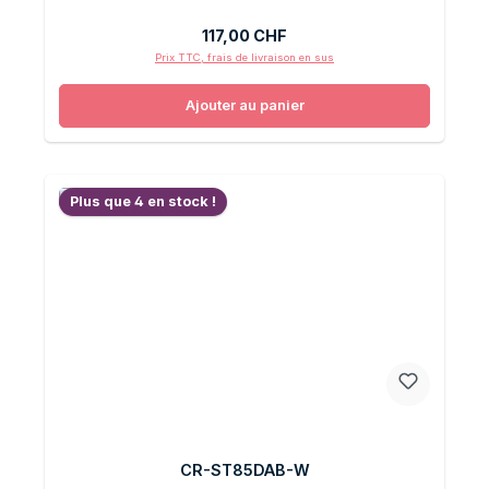
Prix régulier :
117,00 CHF
Prix TTC, frais de livraison en sus
Ajouter au panier
Plus que 4 en stock !
CR-ST85DAB-W