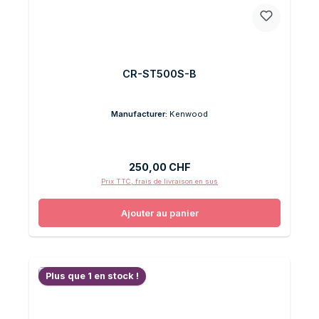
CR-ST500S-B
Manufacturer:
Kenwood
Prix régulier :
250,00 CHF
Prix TTC, frais de livraison en sus
Ajouter au panier
Plus que 1 en stock !