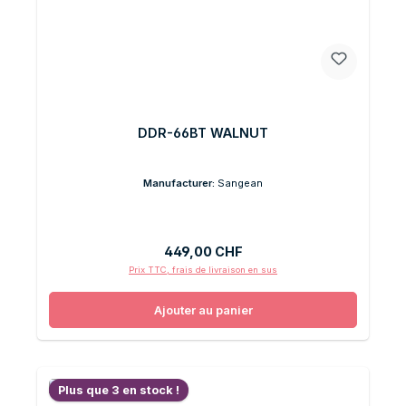
DDR-66BT WALNUT
Manufacturer:
Sangean
Prix régulier :
449,00 CHF
Prix TTC, frais de livraison en sus
Ajouter au panier
Plus que 3 en stock !