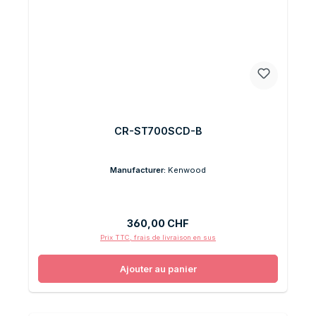
CR-ST700SCD-B
Manufacturer:
Kenwood
Prix régulier :
360,00 CHF
Prix TTC, frais de livraison en sus
Ajouter au panier