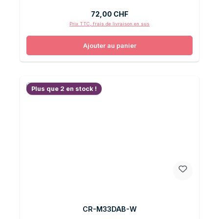
Prix régulier :
72,00 CHF
Prix TTC, frais de livraison en sus
Ajouter au panier
Plus que 2 en stock !
CR-M33DAB-W