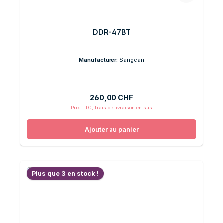
DDR-47BT
Manufacturer:
Sangean
Prix régulier :
260,00 CHF
Prix TTC, frais de livraison en sus
Ajouter au panier
Plus que 3 en stock !