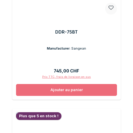
DDR-75BT
Manufacturer:
Sangean
Prix régulier :
745,00 CHF
Prix TTC, frais de livraison en sus
Ajouter au panier
Plus que 5 en stock !