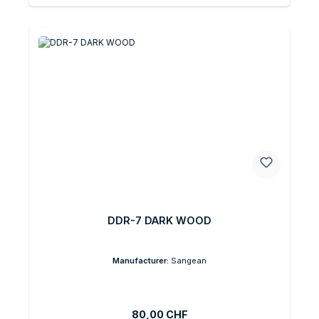
DDR-7 DARK WOOD
Manufacturer:
Sangean
Prix régulier :
80,00 CHF