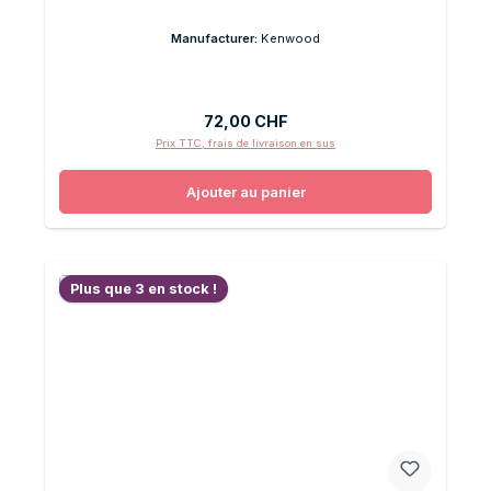
Manufacturer:
Kenwood
Prix régulier :
72,00 CHF
Prix TTC, frais de livraison en sus
Ajouter au panier
Plus que 3 en stock !