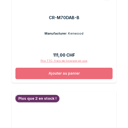
CR-M70DAB-B
Manufacturer:
Kenwood
Prix régulier :
111,00 CHF
Prix TTC, frais de livraison en sus
Ajouter au panier
Plus que 2 en stock !