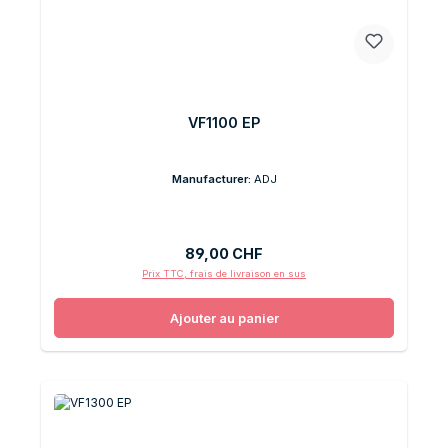
VF1100 EP
Manufacturer:
ADJ
Prix régulier :
89,00 CHF
Prix TTC, frais de livraison en sus
Ajouter au panier