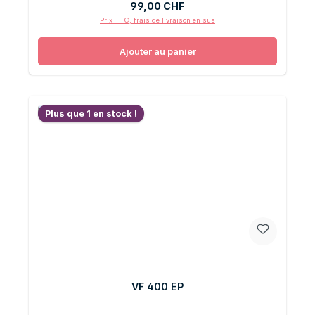
Prix régulier :
99,00 CHF
Prix TTC, frais de livraison en sus
Ajouter au panier
Plus que 1 en stock !
VF 400 EP