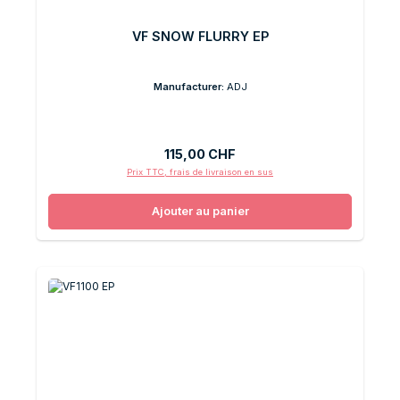
VF SNOW FLURRY EP
Manufacturer:
ADJ
Prix régulier :
115,00 CHF
Prix TTC, frais de livraison en sus
Ajouter au panier