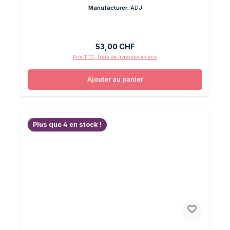
Manufacturer:
ADJ
Prix régulier :
53,00 CHF
Prix TTC, frais de livraison en sus
Ajouter au panier
Plus que 4 en stock !