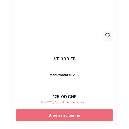
VF1300 EP
Manufacturer:
ADJ
Prix régulier :
125,00 CHF
Prix TTC, frais de livraison en sus
Ajouter au panier