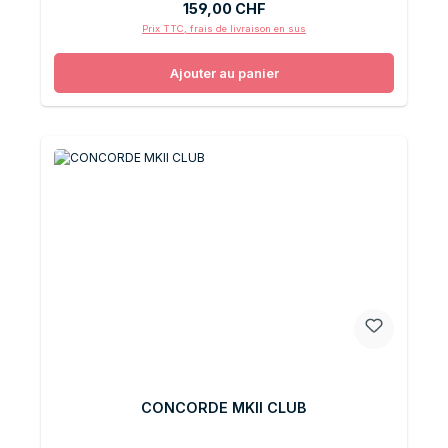
Prix régulier :
159,00 CHF
Prix TTC, frais de livraison en sus
Ajouter au panier
CONCORDE MKII CLUB