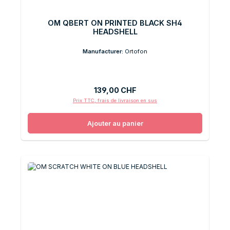
OM QBERT ON PRINTED BLACK SH4
HEADSHELL
Manufacturer:
Ortofon
Prix régulier :
139,00 CHF
Prix TTC, frais de livraison en sus
Ajouter au panier