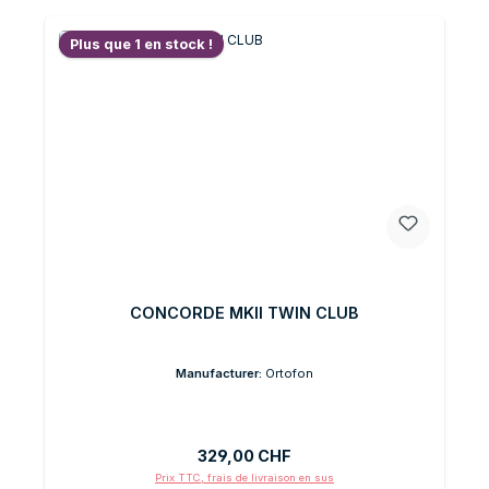
Plus que 1 en stock !
CONCORDE MKII TWIN CLUB
Manufacturer:
Ortofon
Prix régulier :
329,00 CHF
Prix TTC, frais de livraison en sus