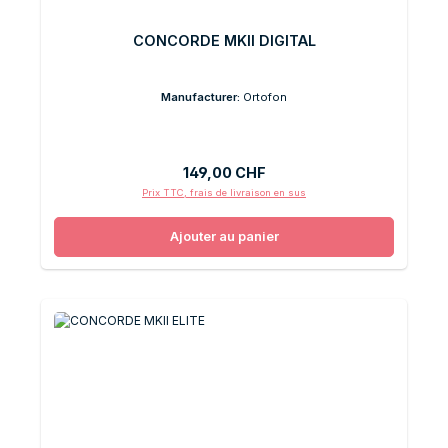
CONCORDE MKII DIGITAL
Manufacturer:
Ortofon
Prix régulier :
149,00 CHF
Prix TTC, frais de livraison en sus
Ajouter au panier