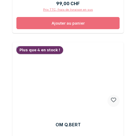
Prix régulier :
99,00 CHF
Prix TTC, frais de livraison en sus
Ajouter au panier
Plus que 4 en stock !
OM Q.BERT