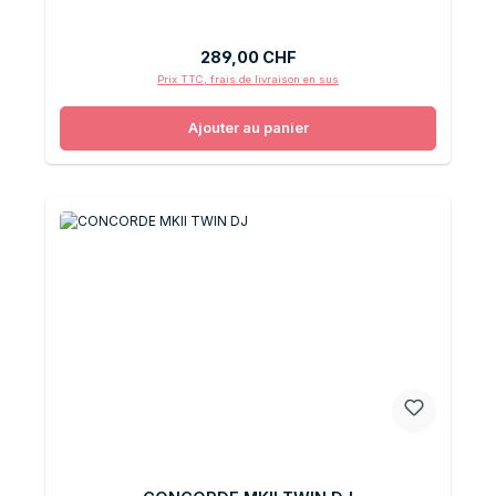
Prix régulier :
289,00 CHF
Prix TTC, frais de livraison en sus
Ajouter au panier