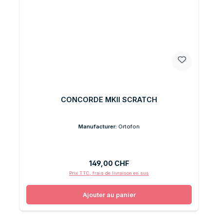
CONCORDE MKII SCRATCH
Manufacturer:
Ortofon
Prix régulier :
149,00 CHF
Prix TTC, frais de livraison en sus
Ajouter au panier