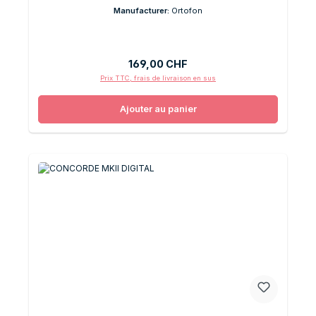
Manufacturer:
Ortofon
Prix régulier :
169,00 CHF
Prix TTC, frais de livraison en sus
Ajouter au panier