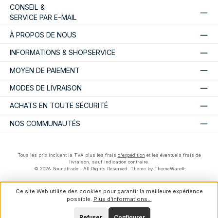
CONSEIL &
SERVICE PAR E-MAIL
À PROPOS DE NOUS
INFORMATIONS & SHOPSERVICE
MOYEN DE PAIEMENT
MODES DE LIVRAISON
ACHATS EN TOUTE SÉCURITÉ
NOS COMMUNAUTÉS
Tous les prix incluent la TVA plus les frais
d'expédition
et les éventuels frais de
livraison, sauf indication contraire.
© 2026 Soundtrade - All Rights Reserved. Theme by
ThemeWare®
Ce site Web utilise des cookies pour garantir la meilleure expérience
possible.
Plus d'informations...
Refuser
Configurer