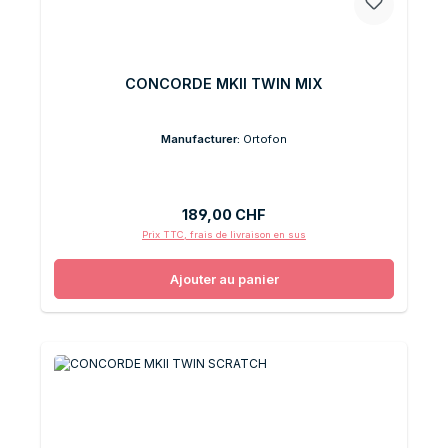
CONCORDE MKII TWIN MIX
Manufacturer:
Ortofon
Prix régulier :
189,00 CHF
Prix TTC, frais de livraison en sus
Ajouter au panier