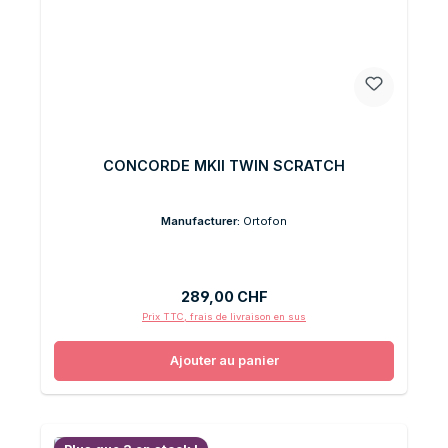
CONCORDE MKII TWIN SCRATCH
Manufacturer:
Ortofon
Prix régulier :
289,00 CHF
Prix TTC, frais de livraison en sus
Ajouter au panier