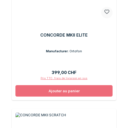
CONCORDE MKII ELITE
Manufacturer:
Ortofon
Prix régulier :
399,00 CHF
Prix TTC, frais de livraison en sus
Ajouter au panier