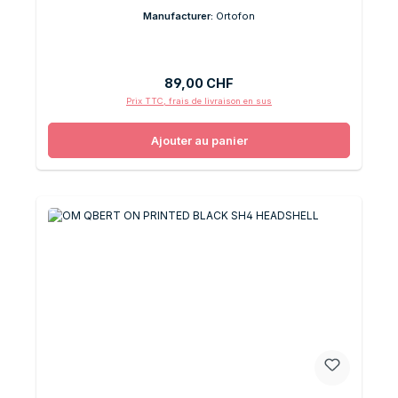
Manufacturer:
Ortofon
Prix régulier :
89,00 CHF
Prix TTC, frais de livraison en sus
Ajouter au panier