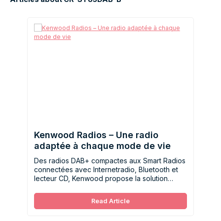
Kenwood Radios – Une radio
adaptée à chaque mode de vie
Des radios DAB+ compactes aux Smart Radios
connectées avec Internetradio, Bluetooth et
lecteur CD, Kenwood propose la solution
idéale pour chaque habitude d’écoute et
chaque pièce de la maison.
Read Article