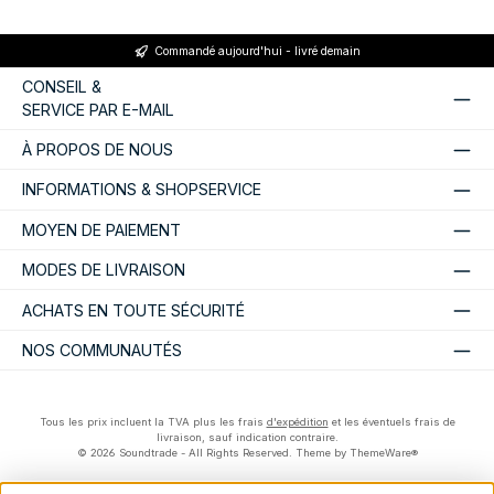
Commandé aujourd'hui - livré demain
CONSEIL &
SERVICE PAR E-MAIL
À PROPOS DE NOUS
INFORMATIONS & SHOPSERVICE
MOYEN DE PAIEMENT
MODES DE LIVRAISON
ACHATS EN TOUTE SÉCURITÉ
NOS COMMUNAUTÉS
Tous les prix incluent la TVA plus les frais
d'expédition
et les éventuels frais de
livraison, sauf indication contraire.
© 2026 Soundtrade - All Rights Reserved. Theme by
ThemeWare®