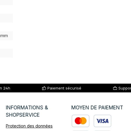
0 mm
en 24h
Paiement sécurisé
Suppor
INFORMATIONS &
MOYEN DE PAIEMENT
SHOPSERVICE
Protection des données
Custom image 1