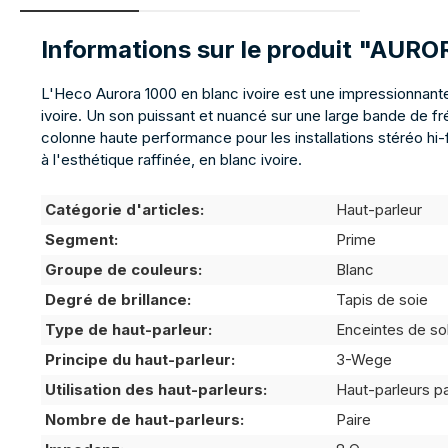
Informations sur le produit "AU
L'Heco Aurora 1000 en blanc ivoire est une impressionnante
ivoire. Un son puissant et nuancé sur une large bande de f
colonne haute performance pour les installations stéréo hi
à l'esthétique raffinée, en blanc ivoire.
Catégorie d'articles:
Haut-parleur
Segment:
Prime
Groupe de couleurs:
Blanc
Degré de brillance:
Tapis de soie
Type de haut-parleur:
Enceintes de so
Principe du haut-parleur:
3-Wege
Utilisation des haut-parleurs:
Haut-parleurs p
Nombre de haut-parleurs:
Paire