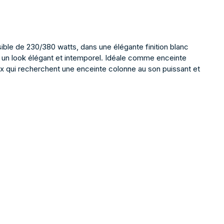
ble de 230/380 watts, dans une élégante finition blanc
 à un look élégant et intemporel. Idéale comme enceinte
ux qui recherchent une enceinte colonne au son puissant et