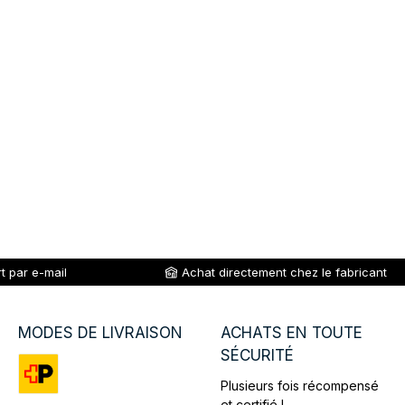
t par e-mail
Achat directement chez le fabricant
MODES DE LIVRAISON
ACHATS EN TOUTE
SÉCURITÉ
Plusieurs fois récompensé
Custom image 1
et certifié !