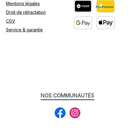
Mentions légales
Droit de rétractation
Custom image 2
CGV
Service & garantie
Custom image 3
NOS COMMUNAUTÉS
Facebook
Instagram