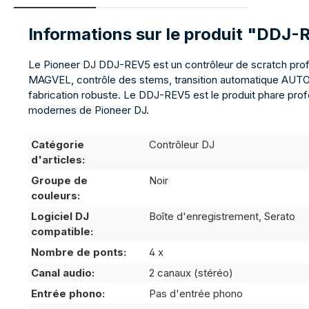
Informations sur le produit "DDJ
Le Pioneer DJ DDJ-REV5 est un contrôleur de scratch prof
MAGVEL, contrôle des stems, transition automatique AUTO B
fabrication robuste. Le DDJ-REV5 est le produit phare profe
modernes de Pioneer DJ.
Catégorie
Contrôleur DJ
d'articles:
Groupe de
Noir
couleurs:
Logiciel DJ
Boîte d'enregistrement, Serato
compatible:
Nombre de ponts:
4 x
Canal audio:
2 canaux (stéréo)
Entrée phono:
Pas d'entrée phono