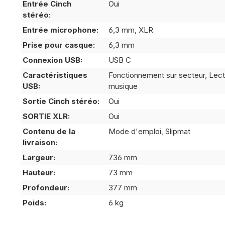
Entrée Cinch
Oui
stéréo:
Entrée microphone:
6,3 mm, XLR
Prise pour casque:
6,3 mm
Connexion USB:
USB C
Caractéristiques
Fonctionnement sur secteur, Lec
USB:
musique
Sortie Cinch stéréo:
Oui
SORTIE XLR:
Oui
Contenu de la
Mode d'emploi, Slipmat
livraison:
Largeur:
736 mm
Hauteur:
73 mm
Profondeur:
377 mm
Poids:
6 kg