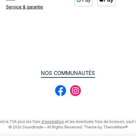
Service & garantie
Custom image 3
NOS COMMUNAUTÉS
Facebook
Instagram
ent la TVA plus les frais
d'expédition
et les éventuels frais de livraison, sauf 
© 2026 Soundtrade - All Rights Reserved. Theme by
ThemeWare®