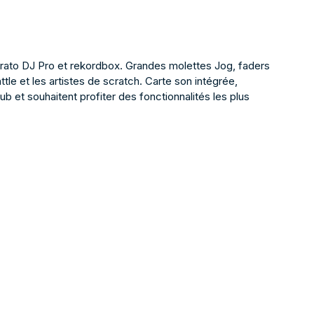
rato DJ Pro et rekordbox. Grandes molettes Jog, faders
 et les artistes de scratch. Carte son intégrée,
b et souhaitent profiter des fonctionnalités les plus