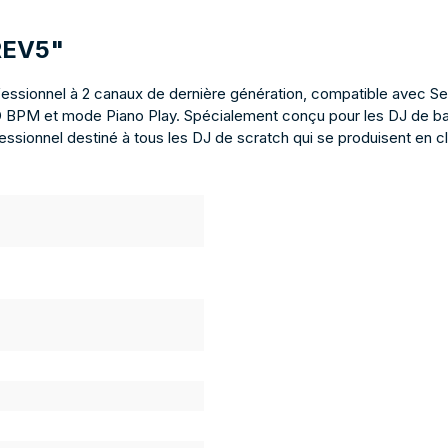
-REV5"
essionnel à 2 canaux de dernière génération, compatible avec Se
PM et mode Piano Play. Spécialement conçu pour les DJ de battle
ssionnel destiné à tous les DJ de scratch qui se produisent en clu