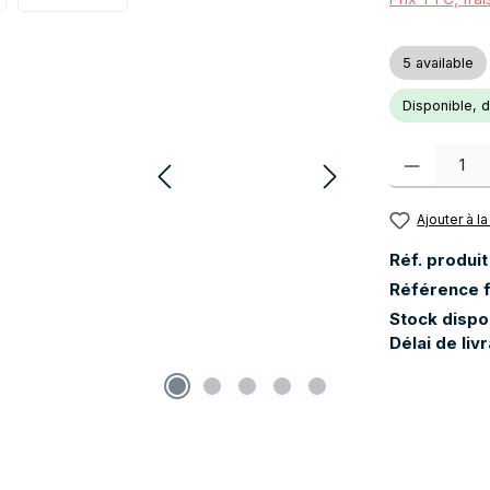
5 available
Disponible, dé
Quantité de pr
Ajouter à la
Réf. produit
Référence f
Stock dispo
Délai de liv