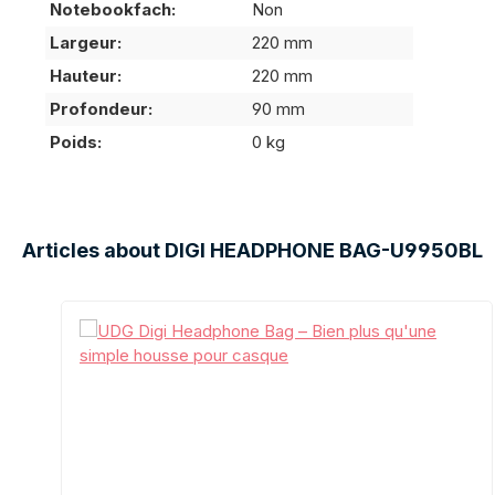
Notebookfach:
Non
Largeur:
220 mm
Hauteur:
220 mm
Profondeur:
90 mm
Poids:
0 kg
Articles about DIGI HEADPHONE BAG-U9950BL