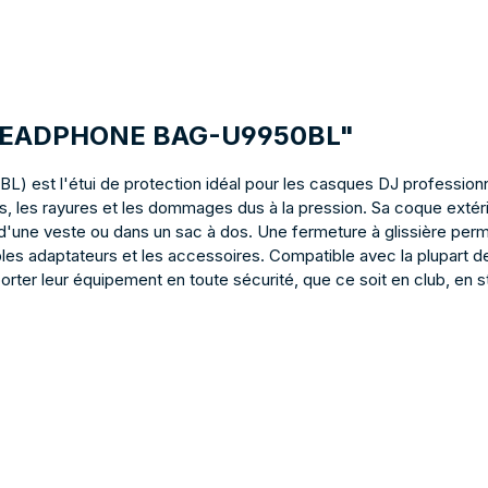
GI HEADPHONE BAG-U9950BL"
st l'étui de protection idéal pour les casques DJ professionnel
, les rayures et les dommages dus à la pression. Sa coque extérie
'une veste ou dans un sac à dos. Une fermeture à glissière perm
âbles adaptateurs et les accessoires. Compatible avec la plupart
rter leur équipement en toute sécurité, que ce soit en club, en 