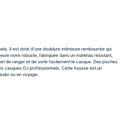
s. Il est doté d'une doublure intérieure rembourrée qui
ure noire robuste, fabriquée dans un matériau résistant,
et de ranger et de sortir facilement le casque. Des poches
 des casques DJ professionnels. Cette housse est un
studio ou en voyage.