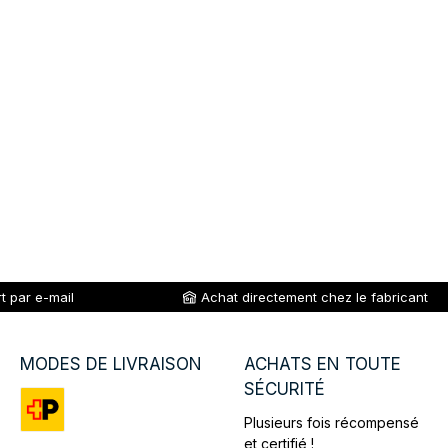
t par e-mail
Achat directement chez le fabricant
MODES DE LIVRAISON
ACHATS EN TOUTE
SÉCURITÉ
Plusieurs fois récompensé
Custom image 1
et certifié !