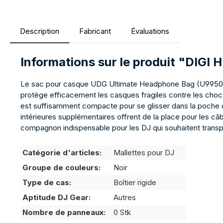
Description
Fabricant
Évaluations
Informations sur le produit "DI
Le sac pour casque UDG Ultimate Headphone Bag (U9950BL) e
protège efficacement les casques fragiles contre les chocs
est suffisamment compacte pour se glisser dans la poche d
intérieures supplémentaires offrent de la place pour les c
compagnon indispensable pour les DJ qui souhaitent transpo
Catégorie d'articles:
Mallettes pour DJ
Groupe de couleurs:
Noir
Type de cas:
Boîtier rigide
Aptitude DJ Gear:
Autres
Nombre de panneaux:
0 Stk