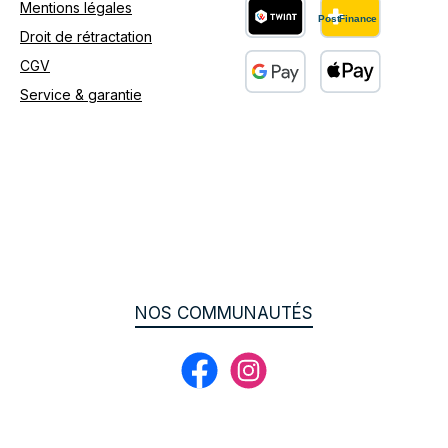
Mentions légales
Droit de rétractation
Custom image 2
CGV
Service & garantie
Custom image 3
NOS COMMUNAUTÉS
Facebook
Instagram