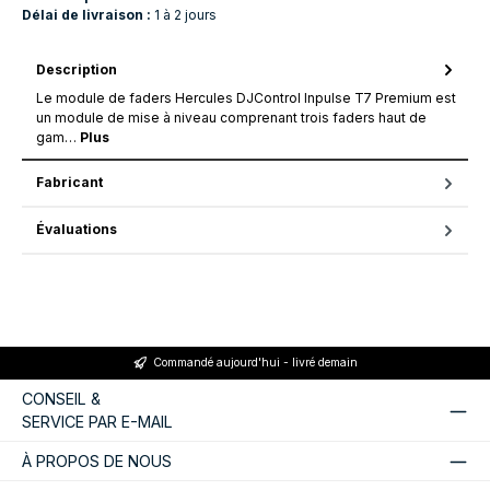
Délai de livraison :
1 à 2 jours
Description
Le module de faders Hercules DJControl Inpulse T7 Premium est
un module de mise à niveau comprenant trois faders haut de
gam…
Plus
Fabricant
Évaluations
Commandé aujourd'hui - livré demain
CONSEIL &
SERVICE PAR E-MAIL
À PROPOS DE NOUS