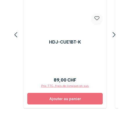
HDJ-CUE1BT-K
Prix régulier :
89,00 CHF
Prix TTC, frais de livraison en sus
Ajouter au panier