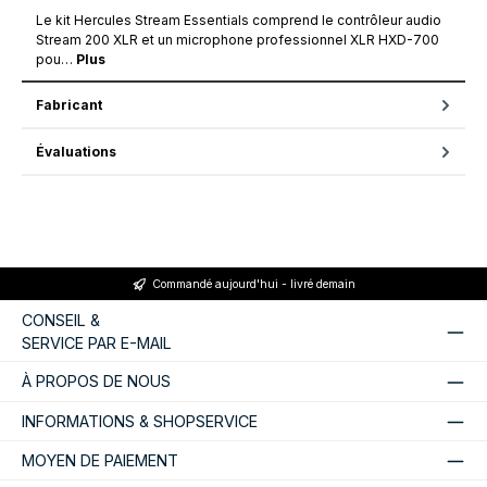
Le kit Hercules Stream Essentials comprend le contrôleur audio
Stream 200 XLR et un microphone professionnel XLR HXD-700
pou…
Plus
Fabricant
Évaluations
Commandé aujourd'hui - livré demain
CONSEIL &
SERVICE PAR E-MAIL
À PROPOS DE NOUS
INFORMATIONS & SHOPSERVICE
MOYEN DE PAIEMENT