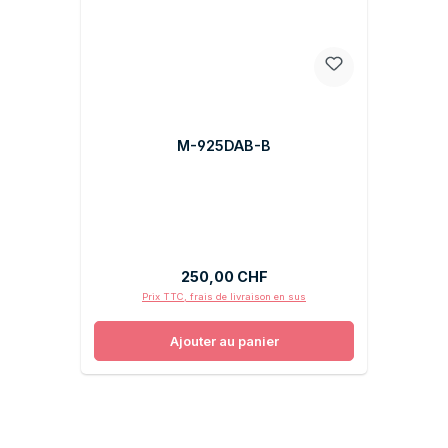
M-925DAB-B
Prix régulier :
250,00 CHF
Prix TTC, frais de livraison en sus
Ajouter au panier