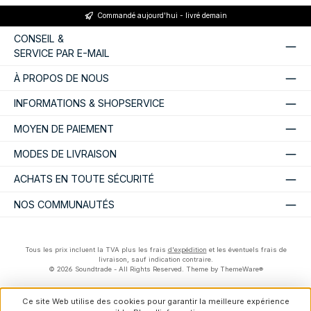
Commandé aujourd'hui - livré demain
CONSEIL &
SERVICE PAR E-MAIL
À PROPOS DE NOUS
INFORMATIONS & SHOPSERVICE
MOYEN DE PAIEMENT
MODES DE LIVRAISON
ACHATS EN TOUTE SÉCURITÉ
NOS COMMUNAUTÉS
Tous les prix incluent la TVA plus les frais
d'expédition
et les éventuels frais de
livraison, sauf indication contraire.
© 2026 Soundtrade - All Rights Reserved. Theme by
ThemeWare®
Ce site Web utilise des cookies pour garantir la meilleure expérience