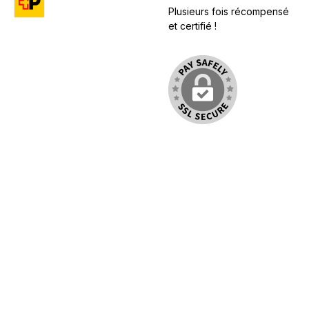
Plusieurs fois récompensé
Custom image 1
et certifié !