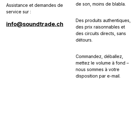
de son, moins de blabla.
Assistance et demandes de
service sur :
Des produits authentiques,
info@soundtrade.ch
des prix raisonnables et
des circuits directs, sans
détours.
Commandez, déballez,
mettez le volume à fond –
nous sommes à votre
disposition par e-mail.