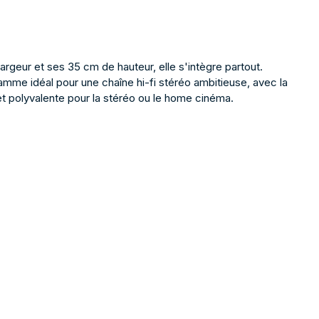
geur et ses 35 cm de hauteur, elle s'intègre partout.
me idéal pour une chaîne hi-fi stéréo ambitieuse, avec la
et polyvalente pour la stéréo ou le home cinéma.