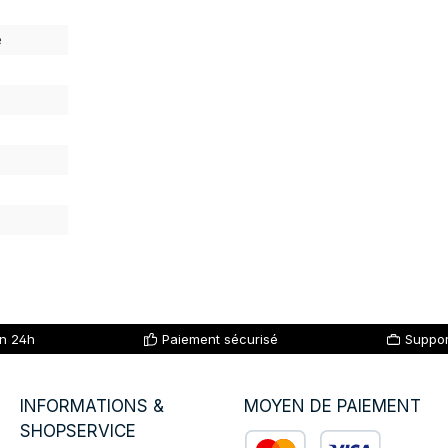
e
en 24h
Paiement sécurisé
Suppor
INFORMATIONS &
MOYEN DE PAIEMENT
SHOPSERVICE