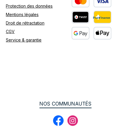
Protection des données
Custom image 1
Mentions légales
Droit de rétractation
Custom image 2
CGV
Service & garantie
Custom image 3
NOS COMMUNAUTÉS
Facebook
Instagram