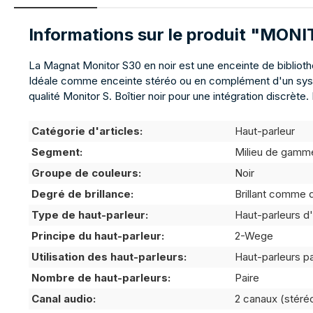
Informations sur le produit "MO
La Magnat Monitor S30 en noir est une enceinte de biblioth
Idéale comme enceinte stéréo ou en complément d'un systèm
qualité Monitor S. Boîtier noir pour une intégration discr
Catégorie d'articles:
Haut-parleur
Segment:
Milieu de gamm
Groupe de couleurs:
Noir
Degré de brillance:
Brillant comme d
Type de haut-parleur:
Haut-parleurs d
Principe du haut-parleur:
2-Wege
Utilisation des haut-parleurs:
Haut-parleurs p
Nombre de haut-parleurs:
Paire
Canal audio:
2 canaux (stéré