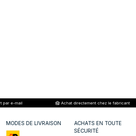
t par e-mail
Achat directement chez le fabricant
MODES DE LIVRAISON
ACHATS EN TOUTE
SÉCURITÉ