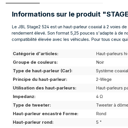
Informations sur le produit "STAG
Le JBL Stage2 524 est un haut-parleur coaxial à 2 voies de
rendement élevé. Son format 5,25 pouces s'adapte à de nomb
compatibilité élevée avec les véhicules. Pour tous ceux qui
Catégorie d'articles:
Haut-parleurs hi
Groupe de couleurs:
Noir
Type de haut-parleur (Car):
Système coaxia
Principe du haut-parleur:
2-Wege
Utilisation des haut-parleurs:
Haut-parleurs p
Impedanz:
4 Ω
Type de tweeter:
Tweeter à dôm
Haut-parleur encastré Forme:
Rond
Haut-parleur rond:
5 "