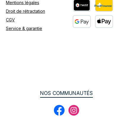
Mentions légales
Droit de rétractation
Custom image 2
CGV
Service & garantie
Custom image 3
NOS COMMUNAUTÉS
Facebook
Instagram