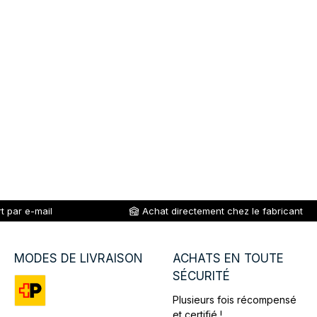
t par e-mail
Achat directement chez le fabricant
MODES DE LIVRAISON
ACHATS EN TOUTE
SÉCURITÉ
Plusieurs fois récompensé
Custom image 1
et certifié !