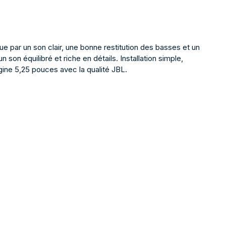
e par un son clair, une bonne restitution des basses et un
n équilibré et riche en détails. Installation simple,
gine 5,25 pouces avec la qualité JBL.