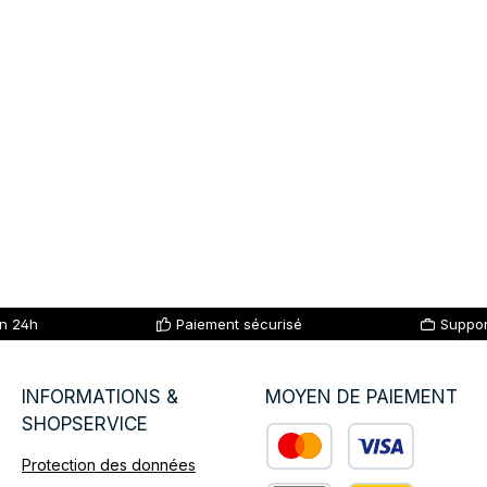
en 24h
Paiement sécurisé
Suppor
INFORMATIONS &
MOYEN DE PAIEMENT
SHOPSERVICE
Protection des données
Custom image 1