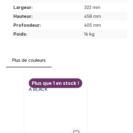
Largeur:
322 mm
Hauteur:
458 mm
Profondeur:
405 mm
Poids:
16 kg
Plus de couleurs
Ignorer la galerie de produits
Plus que 1 en stock !