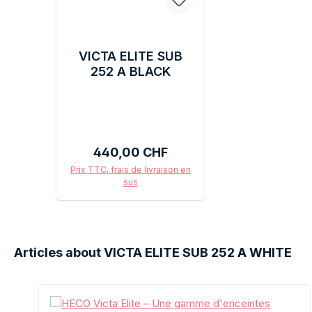
VICTA ELITE SUB
252 A BLACK
Prix régulier :
440,00 CHF
Prix TTC, frais de livraison en
sus
Ajouter au panier
Articles about VICTA ELITE SUB 252 A WHITE