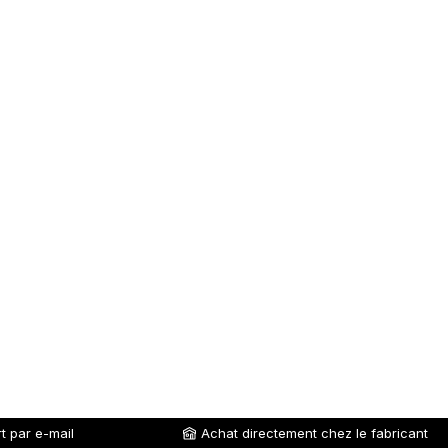
t par e-mail
Achat directement chez le fabricant