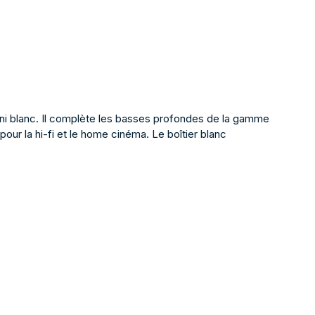
fini blanc. Il complète les basses profondes de la gamme
our la hi-fi et le home cinéma. Le boîtier blanc