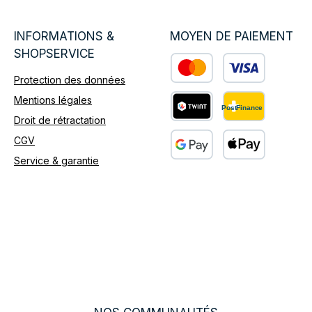
INFORMATIONS &
MOYEN DE PAIEMENT
SHOPSERVICE
Protection des données
Custom image 1
Mentions légales
Droit de rétractation
Custom image 2
CGV
Service & garantie
Custom image 3