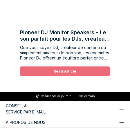
Pioneer DJ Monitor Speakers – Le
son parfait pour les DJs, créateurs
et passionnés de musique.
Que vous soyez DJ, créateur de contenu ou
simplement amateur de bon son, les enceintes
Pioneer DJ offrent un équilibre parfait entre
précision, puissance et simplicité d’utilisation
pour toutes vos écoutes.
Read Article
Commandé aujourd'hui - livré demain
CONSEIL &
SERVICE PAR E-MAIL
À PROPOS DE NOUS