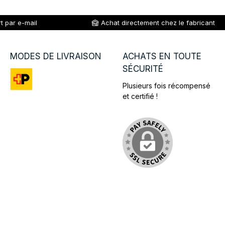
t par e-mail
Achat directement chez le fabricant
MODES DE LIVRAISON
ACHATS EN TOUTE
SÉCURITÉ
Plusieurs fois récompensé
Custom image 1
et certifié !