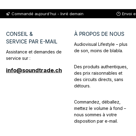
Commandé aujourd'hui - livré demain
Envoi 
CONSEIL &
À PROPOS DE NOUS
SERVICE PAR E-MAIL
Audiovisual Lifestyle – plus
de son, moins de blabla.
Assistance et demandes de
service sur :
Des produits authentiques,
info@soundtrade.ch
des prix raisonnables et
des circuits directs, sans
détours.
Commandez, déballez,
mettez le volume à fond –
nous sommes à votre
disposition par e-mail.