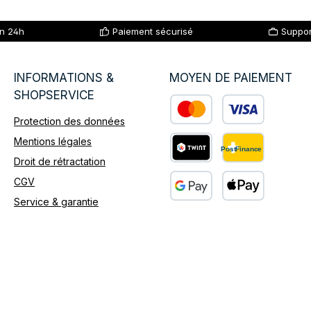
en 24h
Paiement sécurisé
Suppor
INFORMATIONS &
MOYEN DE PAIEMENT
SHOPSERVICE
Protection des données
Custom image 1
Mentions légales
Droit de rétractation
Custom image 2
CGV
Service & garantie
Custom image 3