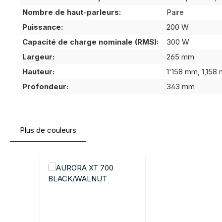
Nombre de haut-parleurs:
Paire
Puissance:
200 W
Capacité de charge nominale (RMS):
300 W
Largeur:
265 mm
Hauteur:
1'158 mm, 1,158
Profondeur:
343 mm
Plus de couleurs
Ignorer la galerie de produits