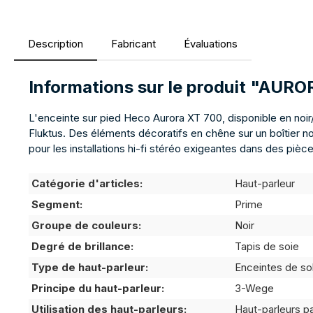
Description
Fabricant
Évaluations
Informations sur le produit "AU
L'enceinte sur pied Heco Aurora XT 700, disponible en noi
Fluktus. Des éléments décoratifs en chêne sur un boîtier no
pour les installations hi-fi stéréo exigeantes dans des piè
Catégorie d'articles:
Haut-parleur
Segment:
Prime
Groupe de couleurs:
Noir
Degré de brillance:
Tapis de soie
Type de haut-parleur:
Enceintes de so
Principe du haut-parleur:
3-Wege
Utilisation des haut-parleurs:
Haut-parleurs p