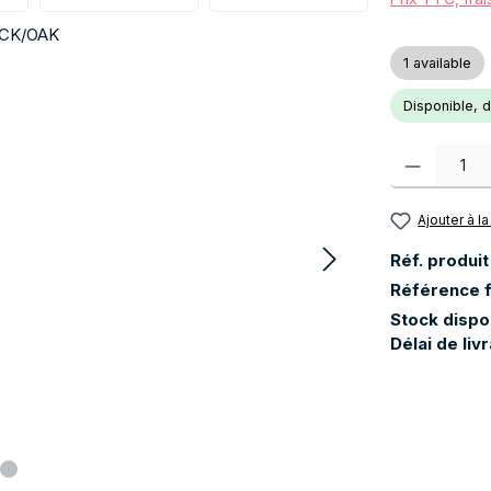
1 available
Disponible, dé
Quantité de pr
Ajouter à la
Réf. produit
Référence f
Stock dispo
Délai de liv