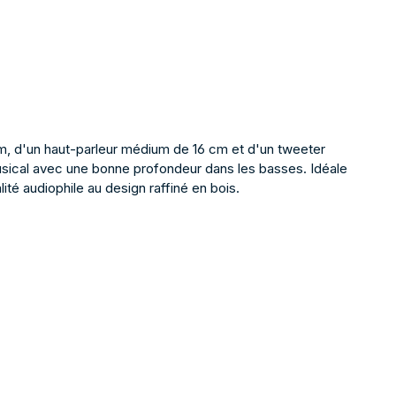
cm, d'un haut-parleur médium de 16 cm et d'un tweeter
 musical avec une bonne profondeur dans les basses. Idéale
té audiophile au design raffiné en bois.