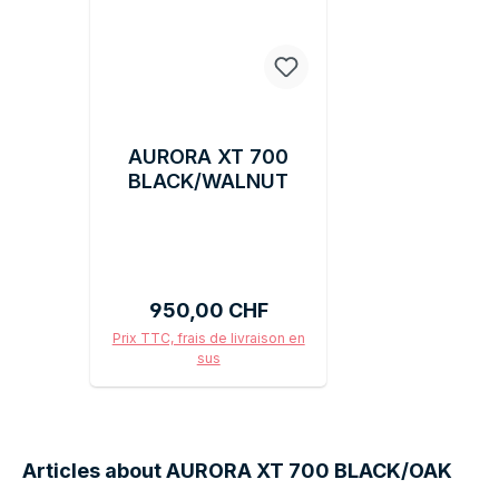
AURORA XT 700
BLACK/WALNUT
Prix régulier :
950,00 CHF
Prix TTC, frais de livraison en
sus
Ajouter au panier
Articles about AURORA XT 700 BLACK/OAK