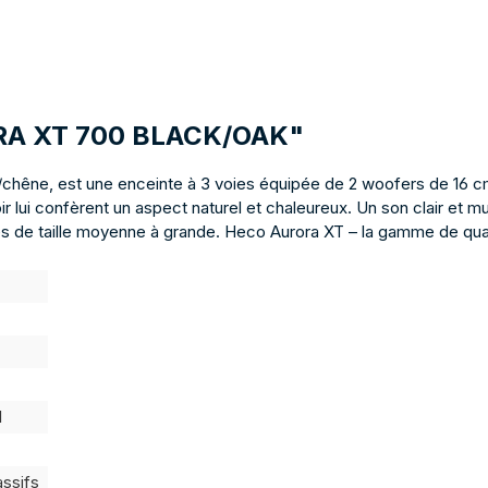
RORA XT 700 BLACK/OAK"
r/chêne, est une enceinte à 3 voies équipée de 2 woofers de 16 
ir lui confèrent un aspect naturel et chaleureux. Un son clair et
ces de taille moyenne à grande. Heco Aurora XT – la gamme de quali
l
assifs