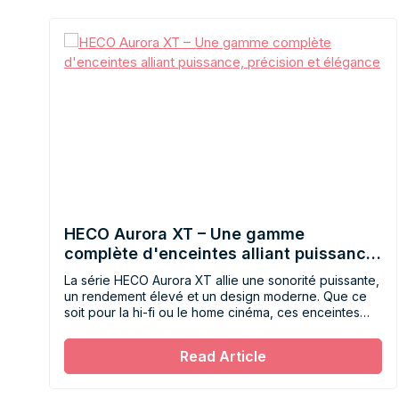
HECO Aurora XT – Une gamme
complète d'enceintes alliant puissance,
précision et élégance
La série HECO Aurora XT allie une sonorité puissante,
un rendement élevé et un design moderne. Que ce
soit pour la hi-fi ou le home cinéma, ces enceintes
offrent dynamisme, précision et flexibilité pour les
environnements d'écoute exigeants.
Read Article