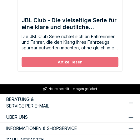
JBL Club - Die vielseitige Serie für
eine klare und deutliche
Klangverbesserung
Die JBL Club Serie richtet sich an Fahrerinnen
und Fahrer, die den Klang ihres Fahrzeugs
spürbar aufwerten möchten, ohne gleich in ein
hochpreisiges System investieren zu müssen.
Artikel lesen
Heute bestellt – morgen geliefert
BERATUNG &
SERVICE PER E-MAIL
ÜBER UNS
INFORMATIONEN & SHOPSERVICE
ZAHLUNGSARTEN