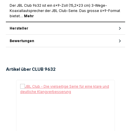
Der JBL Club 9632 ist ein 6×9-Zoll (15,2×23 cm) 3-Wege-
Koaxiallautsprecher der JBL Club-Serie. Das grosse 6×9-Format
bietet…
Mehr
Hersteller
Bewertungen
Artikel über CLUB 9632