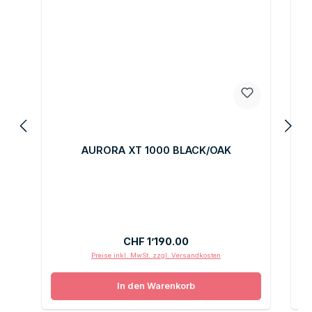
AURORA XT 1000 BLACK/OAK
Regulärer Preis:
CHF 1’190.00
Preise inkl. MwSt. zzgl. Versandkosten
In den Warenkorb