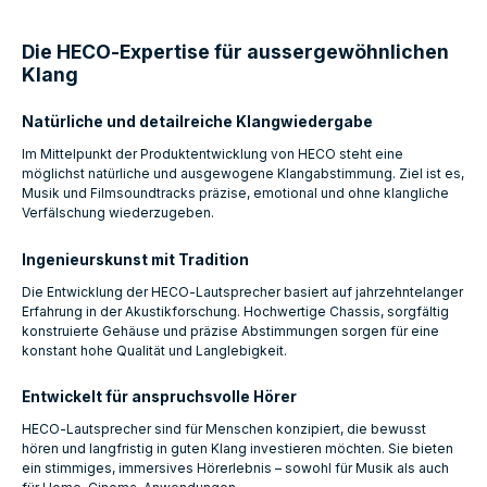
Die HECO‑Expertise für aussergewöhnlichen
Klang
Natürliche und detailreiche Klangwiedergabe
Im Mittelpunkt der Produktentwicklung von HECO steht eine
möglichst natürliche und ausgewogene Klangabstimmung. Ziel ist es,
Musik und Filmsoundtracks präzise, emotional und ohne klangliche
Verfälschung wiederzugeben.
Ingenieurskunst mit Tradition
Die Entwicklung der HECO‑Lautsprecher basiert auf jahrzehntelanger
Erfahrung in der Akustikforschung. Hochwertige Chassis, sorgfältig
konstruierte Gehäuse und präzise Abstimmungen sorgen für eine
konstant hohe Qualität und Langlebigkeit.
Entwickelt für anspruchsvolle Hörer
HECO‑Lautsprecher sind für Menschen konzipiert, die bewusst
hören und langfristig in guten Klang investieren möchten. Sie bieten
ein stimmiges, immersives Hörerlebnis – sowohl für Musik als auch