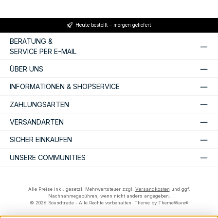
Heute bestellt – morgen geliefert
BERATUNG &
SERVICE PER E-MAIL
ÜBER UNS
INFORMATIONEN & SHOPSERVICE
ZAHLUNGSARTEN
VERSANDARTEN
SICHER EINKAUFEN
UNSERE COMMUNITIES
Alle Preise inkl. gesetzl. Mehrwertsteuer zzgl.
Versandkosten
und ggf.
Nachnahmegebühren, wenn nicht anders angegeben.
© 2026 Soundtrade - Alle Rechte vorbehalten. Theme by
ThemeWare®