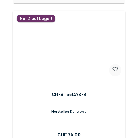
Nur 2 auf Lager!
CR-ST55DAB-B
Hersteller:
Kenwood
Regulärer Preis:
CHF 74.00