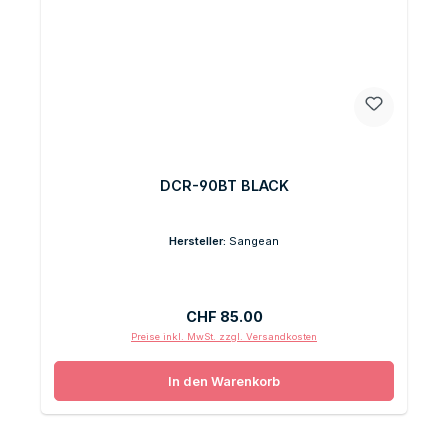
DCR-90BT BLACK
Hersteller:
Sangean
Regulärer Preis:
CHF 85.00
Preise inkl. MwSt. zzgl. Versandkosten
In den Warenkorb