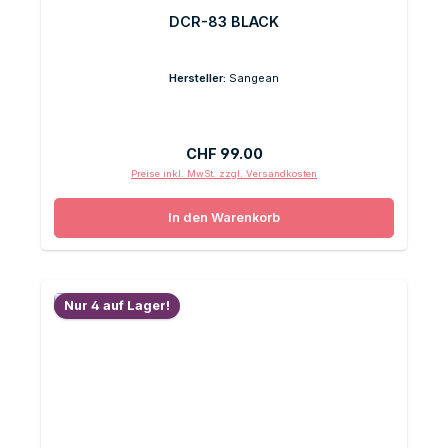
DCR-83 BLACK
Hersteller:
Sangean
Regulärer Preis:
CHF 99.00
Preise inkl. MwSt. zzgl. Versandkosten
In den Warenkorb
Nur 4 auf Lager!