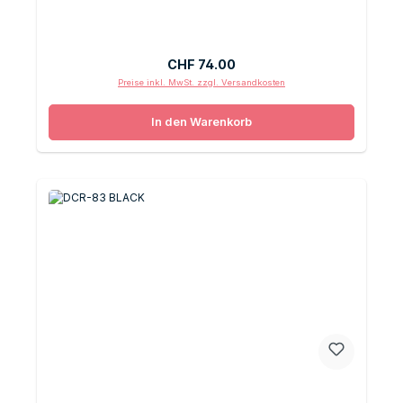
Regulärer Preis:
CHF 74.00
Preise inkl. MwSt. zzgl. Versandkosten
In den Warenkorb