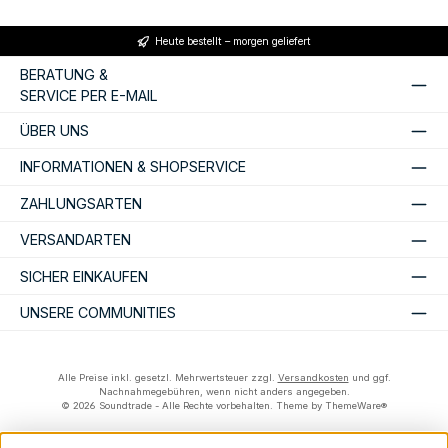
Heute bestellt – morgen geliefert
BERATUNG &
SERVICE PER E-MAIL
ÜBER UNS
INFORMATIONEN & SHOPSERVICE
ZAHLUNGSARTEN
VERSANDARTEN
SICHER EINKAUFEN
UNSERE COMMUNITIES
Alle Preise inkl. gesetzl. Mehrwertsteuer zzgl.
Versandkosten
und ggf.
Nachnahmegebühren, wenn nicht anders angegeben.
© 2026 Soundtrade - Alle Rechte vorbehalten. Theme by
ThemeWare®