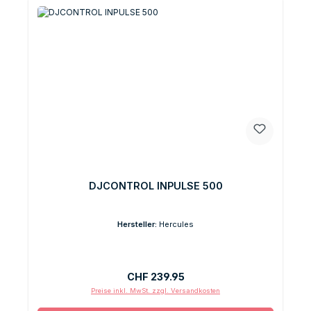
DJCONTROL INPULSE 500
Hersteller:
Hercules
Regulärer Preis:
CHF 239.95
Preise inkl. MwSt. zzgl. Versandkosten