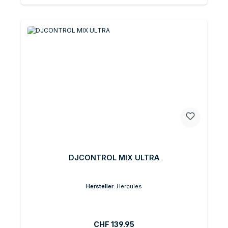
DJCONTROL MIX ULTRA
Hersteller:
Hercules
Regulärer Preis:
CHF 139.95