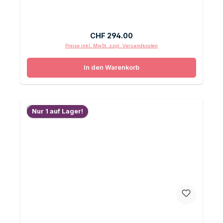
Regulärer Preis:
CHF 294.00
Preise inkl. MwSt. zzgl. Versandkosten
In den Warenkorb
Nur 1 auf Lager!