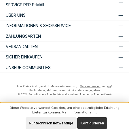
SERVICE PER E-MAIL
ÜBER UNS
INFORMATIONEN & SHOPSERVICE
ZAHLUNGSARTEN
VERSANDARTEN
SICHER EINKAUFEN
UNSERE COMMUNITIES
Alle Preise inkl. gesetzl. Mehrwertsteuer zzgl.
Versandkosten
und ggf.
Nachnahmegebühren, wenn nicht anders angegeben.
© 2026 Soundtrade - Alle Rechte vorbehalten. Theme by
ThemeWare®
Diese Website verwendet Cookies, um eine bestmögliche Erfahrung
bieten zu können.
Mehr Informationen ...
Nur technisch notwendige
Konfigurieren