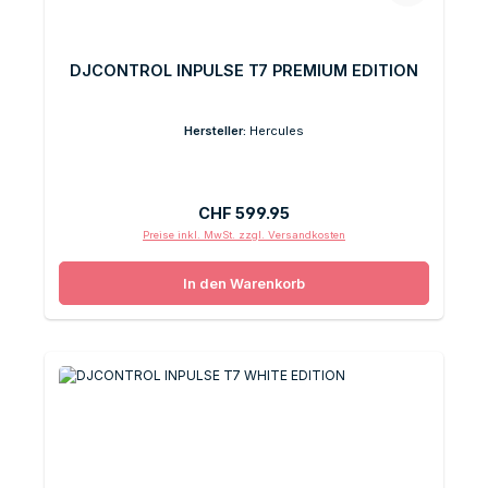
DJCONTROL INPULSE T7 PREMIUM EDITION
Hersteller:
Hercules
Regulärer Preis:
CHF 599.95
Preise inkl. MwSt. zzgl. Versandkosten
In den Warenkorb