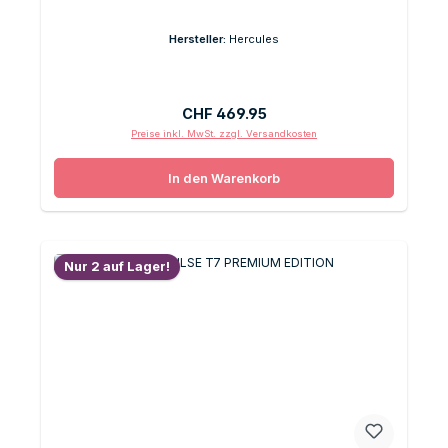
Hersteller:
Hercules
Regulärer Preis:
CHF 469.95
Preise inkl. MwSt. zzgl. Versandkosten
In den Warenkorb
Nur 2 auf Lager!