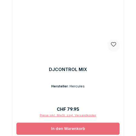
DJCONTROL MIX
Hersteller:
Hercules
Regulärer Preis:
CHF 79.95
Preise inkl. MwSt. zzgl. Versandkosten
In den Warenkorb