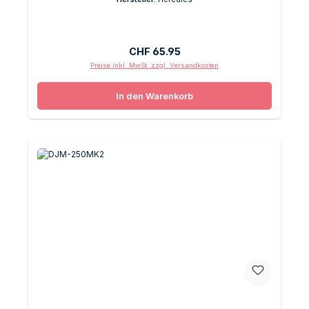
Regulärer Preis:
CHF 65.95
Preise inkl. MwSt. zzgl. Versandkosten
In den Warenkorb