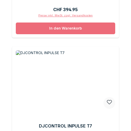
Regulärer Preis:
CHF 394.95
Preise inkl. MwSt. zzgl. Versandkosten
In den Warenkorb
DJCONTROL INPULSE T7