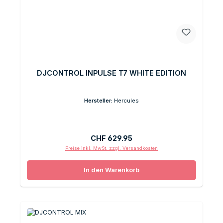
DJCONTROL INPULSE T7 WHITE EDITION
Hersteller:
Hercules
Regulärer Preis:
CHF 629.95
Preise inkl. MwSt. zzgl. Versandkosten
In den Warenkorb