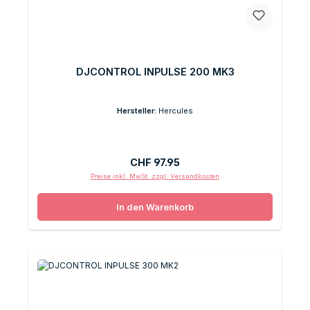
DJCONTROL INPULSE 200 MK3
Hersteller:
Hercules
Regulärer Preis:
CHF 97.95
Preise inkl. MwSt. zzgl. Versandkosten
In den Warenkorb