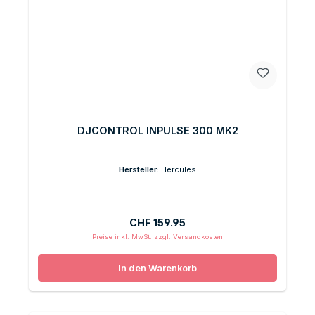
DJCONTROL INPULSE 300 MK2
Hersteller:
Hercules
Regulärer Preis:
CHF 159.95
Preise inkl. MwSt. zzgl. Versandkosten
In den Warenkorb