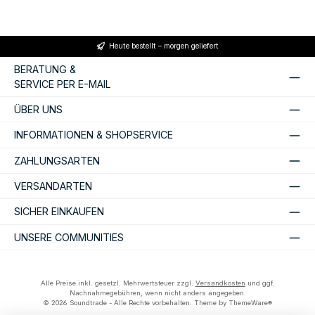
Heute bestellt – morgen geliefert
BERATUNG &
SERVICE PER E-MAIL
ÜBER UNS
INFORMATIONEN & SHOPSERVICE
ZAHLUNGSARTEN
VERSANDARTEN
SICHER EINKAUFEN
UNSERE COMMUNITIES
Alle Preise inkl. gesetzl. Mehrwertsteuer zzgl.
Versandkosten
und ggf.
Nachnahmegebühren, wenn nicht anders angegeben.
© 2026 Soundtrade - Alle Rechte vorbehalten. Theme by
ThemeWare®