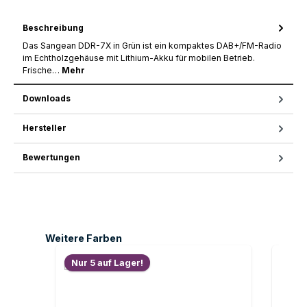
Beschreibung
Das Sangean DDR-7X in Grün ist ein kompaktes DAB+/FM-Radio
im Echtholzgehäuse mit Lithium-Akku für mobilen Betrieb.
Frische…
Mehr
Downloads
Hersteller
Bewertungen
Produktgalerie überspringen
Weitere Farben
Nur 5 auf Lager!
Nur 