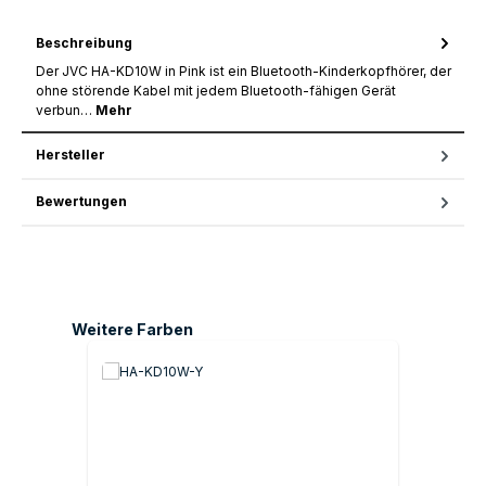
Beschreibung
Der JVC HA-KD10W in Pink ist ein Bluetooth-Kinderkopfhörer, der
ohne störende Kabel mit jedem Bluetooth-fähigen Gerät
verbun…
Mehr
Hersteller
Bewertungen
Produktgalerie überspringen
Weitere Farben