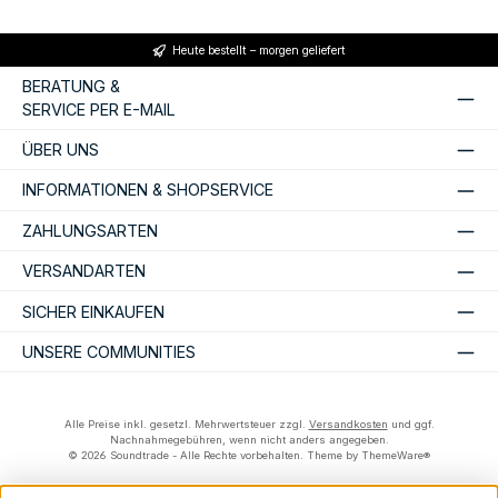
Heute bestellt – morgen geliefert
BERATUNG &
SERVICE PER E-MAIL
ÜBER UNS
INFORMATIONEN & SHOPSERVICE
ZAHLUNGSARTEN
VERSANDARTEN
SICHER EINKAUFEN
UNSERE COMMUNITIES
Alle Preise inkl. gesetzl. Mehrwertsteuer zzgl.
Versandkosten
und ggf.
Nachnahmegebühren, wenn nicht anders angegeben.
© 2026 Soundtrade - Alle Rechte vorbehalten. Theme by
ThemeWare®