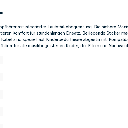
"
Kopfhörer mit integrierter Lautstärkebegrenzung. Die sichere Max
tieren Komfort für stundenlangen Einsatz. Beiliegende Sticker m
 Kabel sind speziell auf Kinderbedürfnisse abgestimmt. Kompatib
pfhörer für alle musikbegeisterten Kinder, der Eltern und Nachwu