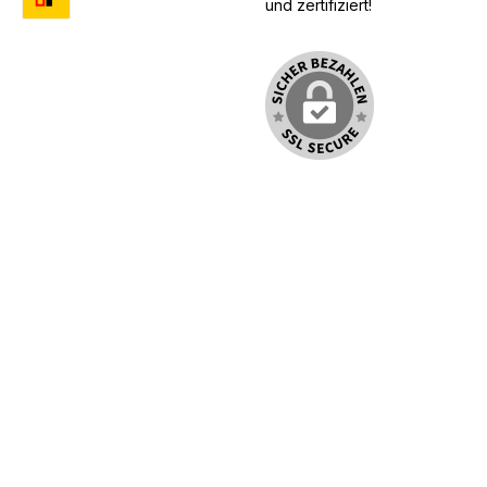
und zertifiziert!
Benutzerdefiniertes Bild 1