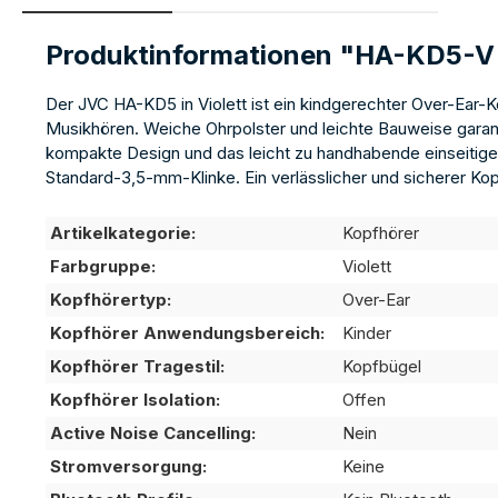
Produktinformationen "HA-KD5-V
Der JVC HA-KD5 in Violett ist ein kindgerechter Over-Ear-
Musikhören. Weiche Ohrpolster und leichte Bauweise garan
kompakte Design und das leicht zu handhabende einseitige
Standard-3,5-mm-Klinke. Ein verlässlicher und sicherer Ko
Artikelkategorie:
Kopfhörer
Farbgruppe:
Violett
Kopfhörertyp:
Over-Ear
Kopfhörer Anwendungsbereich:
Kinder
Kopfhörer Tragestil:
Kopfbügel
Kopfhörer Isolation:
Offen
Active Noise Cancelling:
Nein
Stromversorgung:
Keine