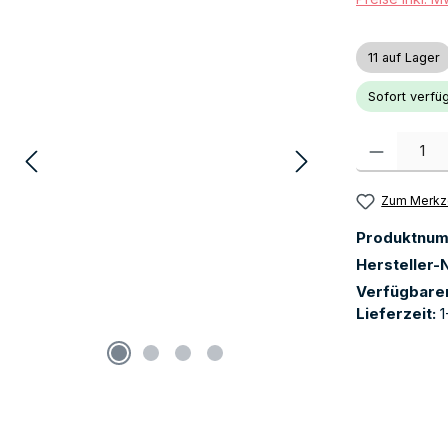
11 auf Lager
Sofort verfüg
Produkt Anzah
Zum Merkze
Produktnu
Hersteller-N
Verfügbare
Lieferzeit:
1