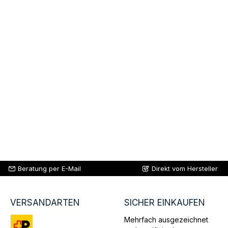
Beratung per E-Mail
Direkt vom Hersteller
VERSANDARTEN
SICHER EINKAUFEN
Mehrfach ausgezeichnet