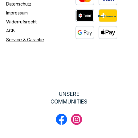
Datenschutz
Benutzerdefiniertes Bild 1
Impressum
Widerrufsrecht
Benutzerdefiniertes Bild 2
AGB
Service & Garantie
Benutzerdefiniertes Bild 3
UNSERE
COMMUNITIES
Facebook
Instagram