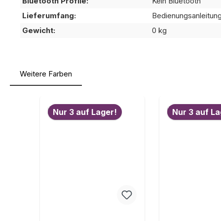
Bluetooth Profile:
Kein Bluetooth
Lieferumfang:
Bedienungsanleitun
Gewicht:
0 kg
Weitere Farben
Produktgalerie überspringen
Nur 3 auf Lager!
Nur 3 auf La