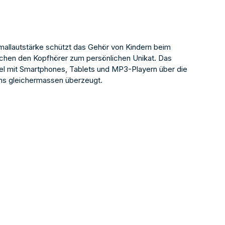
imallautstärke schützt das Gehör von Kindern beim
achen den Kopfhörer zum persönlichen Unikat. Das
el mit Smartphones, Tablets und MP3-Playern über die
chs gleichermassen überzeugt.