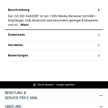
Beschreibung
Der JVC KD-X482DBT ist ein 1-DIN-Media-Receiver mit DAB+-
Empfänger, USB, Bluetooth und besonders geringer Einbautiefe
von nu…
Mehr
Downloads
Hersteller
Bewertungen
Heute bestellt – morgen geliefert
BERATUNG &
SERVICE PER E-MAIL
ÜBER UNS