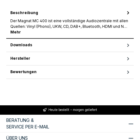
Beschreibung
Der Magnat MC 400 ist eine vollständige Audiozentrale mit allen
Quellen: Vinyl (Phono), UKW, CD, DAB+, Bluetooth, HDMI und N…
Mehr
Downloads
Hersteller
Bewertungen
Heute bestellt – morgen geliefert
BERATUNG &
SERVICE PER E-MAIL
ÜBER UNS