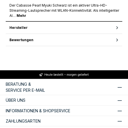
Der Cabasse Pearl Myuki Schwarz ist ein aktiver Ultra-HD-
Streaming-Lautsprecher mit WLAN-Konnektivität. Als intelligenter
Al…
Mehr
Hersteller
Bewertungen
Heute bestellt – morgen geliefert
BERATUNG &
SERVICE PER E-MAIL
ÜBER UNS
INFORMATIONEN & SHOPSERVICE
ZAHLUNGSARTEN