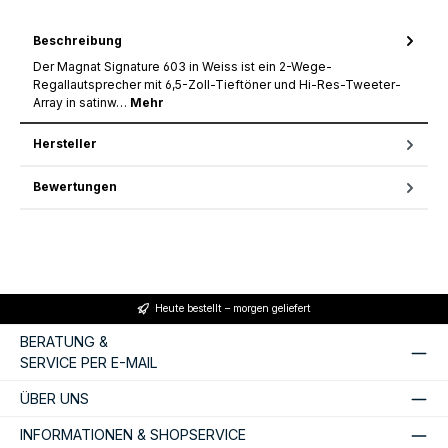
Beschreibung
Der Magnat Signature 603 in Weiss ist ein 2-Wege-
Regallautsprecher mit 6,5-Zoll-Tieftöner und Hi-Res-Tweeter-
Array in satinw…
Mehr
Hersteller
Bewertungen
Heute bestellt – morgen geliefert
BERATUNG &
SERVICE PER E-MAIL
ÜBER UNS
INFORMATIONEN & SHOPSERVICE