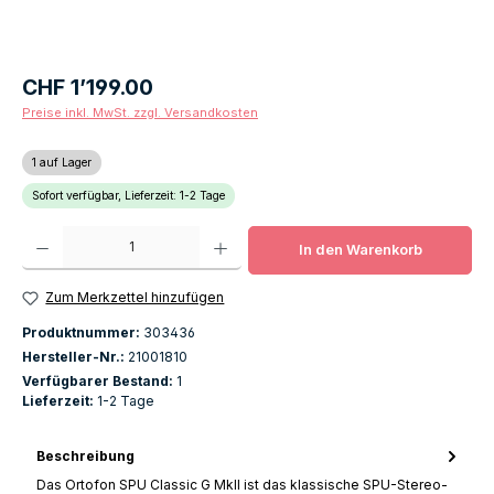
Regulärer Preis:
CHF 1’199.00
Preise inkl. MwSt. zzgl. Versandkosten
1 auf Lager
Sofort verfügbar, Lieferzeit: 1-2 Tage
Produkt Anzahl: Gib den gewünschten Wert ein oder benutze die Schaltfläch
In den Warenkorb
Zum Merkzettel hinzufügen
Produktnummer:
303436
Hersteller-Nr.:
21001810
Verfügbarer Bestand:
1
Lieferzeit:
1-2 Tage
Beschreibung
Das Ortofon SPU Classic G MkII ist das klassische SPU-Stereo-