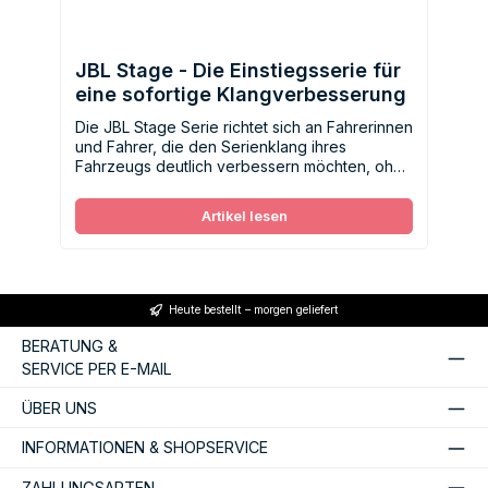
JBL Stage - Die Einstiegsserie für
eine sofortige Klangverbesserung
Die JBL Stage Serie richtet sich an Fahrerinnen
und Fahrer, die den Serienklang ihres
Fahrzeugs deutlich verbessern möchten, ohne
gleich viel investieren zu müssen.
Artikel lesen
Heute bestellt – morgen geliefert
BERATUNG &
SERVICE PER E-MAIL
ÜBER UNS
INFORMATIONEN & SHOPSERVICE
ZAHLUNGSARTEN