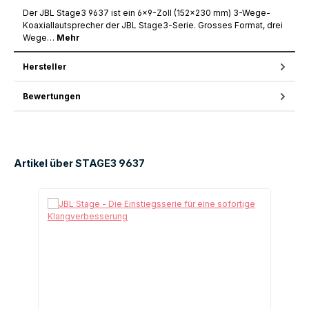
Der JBL Stage3 9637 ist ein 6×9-Zoll (152×230 mm) 3-Wege-
Koaxiallautsprecher der JBL Stage3-Serie. Grosses Format, drei
Wege…
Mehr
Hersteller
Bewertungen
Artikel über STAGE3 9637