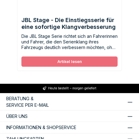
JBL Stage - Die Einstiegsserie für
eine sofortige Klangverbesserung
Die JBL Stage Serie richtet sich an Fahrerinnen
und Fahrer, die den Serienklang ihres
Fahrzeugs deutlich verbessern möchten, ohne
gleich viel investieren zu müssen.
Artikel lesen
Heute bestellt – morgen geliefert
BERATUNG &
SERVICE PER E-MAIL
ÜBER UNS
INFORMATIONEN & SHOPSERVICE
ZAHLUNGSARTEN