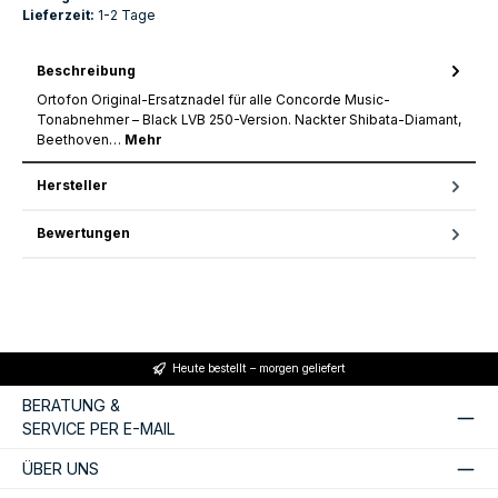
Lieferzeit:
1-2 Tage
Beschreibung
Ortofon Original-Ersatznadel für alle Concorde Music-
Tonabnehmer – Black LVB 250-Version. Nackter Shibata-Diamant,
Beethoven…
Mehr
Hersteller
Bewertungen
Heute bestellt – morgen geliefert
BERATUNG &
SERVICE PER E-MAIL
ÜBER UNS